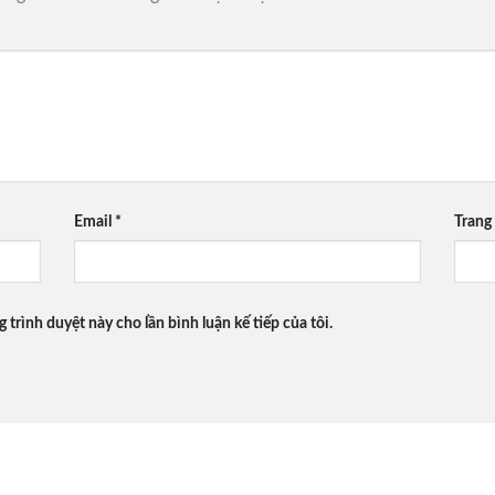
Email
*
Trang
g trình duyệt này cho lần bình luận kế tiếp của tôi.