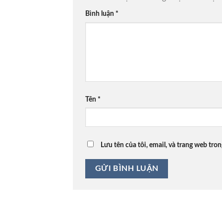
Bình luận
*
Tên
*
Lưu tên của tôi, email, và trang web tron