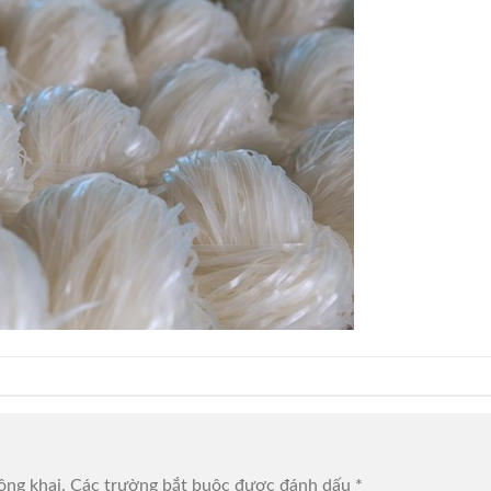
ông khai.
Các trường bắt buộc được đánh dấu
*