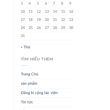
3
4
5
6
7
8
9
10
11
12
13
14
15
16
17
18
19
20
21
22
23
24
25
26
27
28
29
30
31
« Th6
TÌM HIỂU THÊM
Trang Chủ
sản phẩm
Đăng kí cộng tác viên
Tin tức