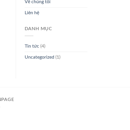
Về chúng tôi
Liên hệ
DANH MỤC
Tin tức
(4)
Uncategorized
(1)
NPAGE