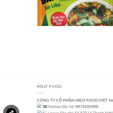
MELY FOOD
CÔNG TY CỔ PHẦN MELY FOOD VIỆT 
Hotline liên hệ:
0973105900